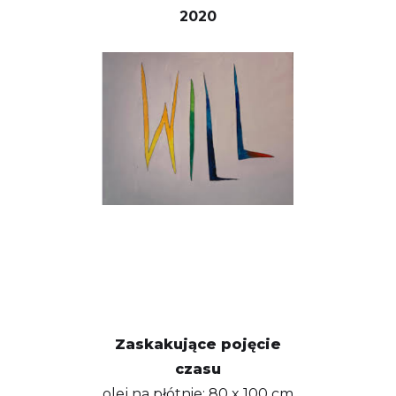
2020
Zaskakujące pojęcie
czasu
olej na płótnie; 80 x 100 cm