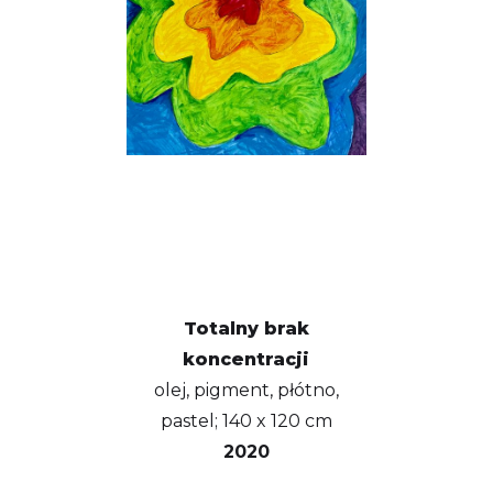
Totalny brak
koncentracji
olej, pigment, płótno,
pastel; 140 x 120 cm
2020