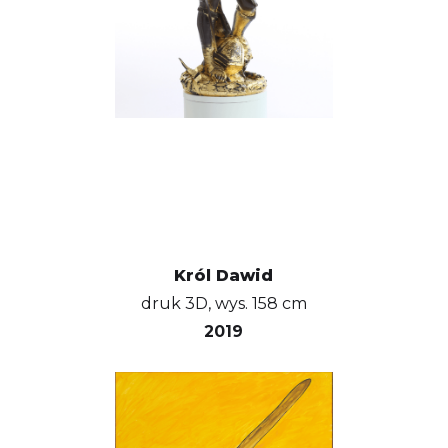
Król Dawid
druk 3D, wys. 158 cm
2019