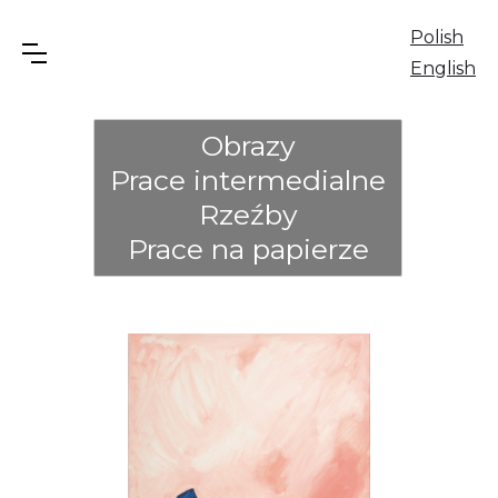
Polish
English