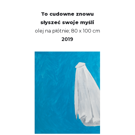
To cudowne znowu
słyszeć swoje myśli
olej na płótnie; 80 x 100 cm
2019