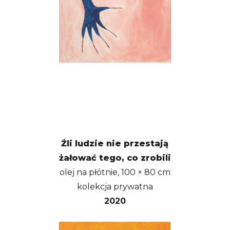
Źli ludzie nie przestają
żałować tego, co zrobili
olej na płótnie, 100 × 80 cm
kolekcja prywatna
2020