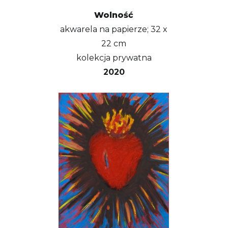
Wolność
akwarela na papierze; 32 x
22 cm
kolekcja prywatna
2020