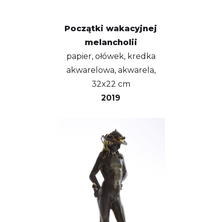
Początki wakacyjnej
melancholii
papier, ołówek, kredka
akwarelowa, akwarela,
32x22 cm
2019