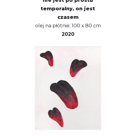
nie jest po prostu
temporalny, on jest
czasem
olej na płótnie; 100 x 80 cm
2020