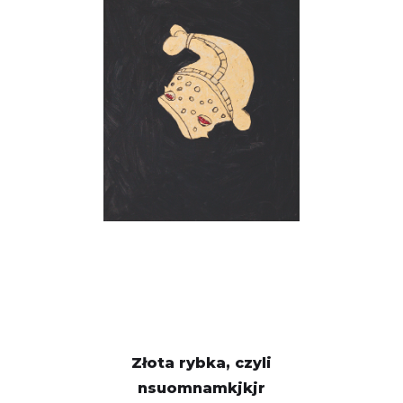
Złota rybka, czyli
nsuomnamkjkjr