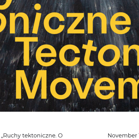
„Ruchy tektoniczne. O
November 1